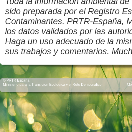
Toda la información ambiental de 
sido preparada por el Registro E
Contaminantes, PRTR-España, Mini
los datos validados por las auto
Haga un uso adecuado de la misma 
sus trabajos y comentarios. Much
© PRTR España
Ministerio para la Transición Ecológica y el Reto Demográfico
Ma