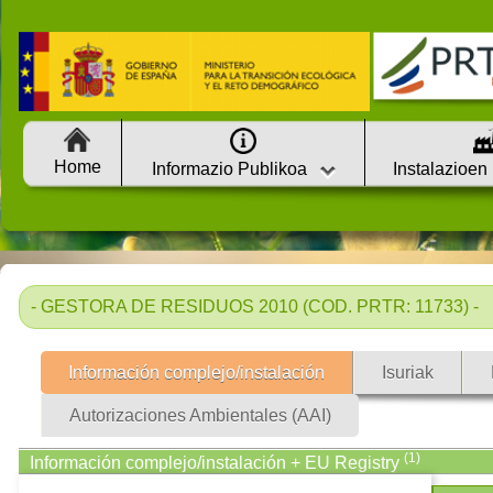
Home
Informazio Publikoa
Instalazioen
- GESTORA DE RESIDUOS 2010 (COD. PRTR: 11733) -
Información complejo/instalación
Isuriak
Autorizaciones Ambientales (AAI)
(1)
Información complejo/instalación + EU Registry