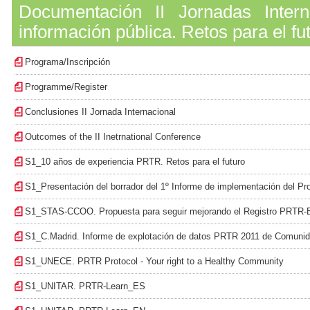
Documentación II Jornadas Inter
información pública. Retos para el fut
Programa/Inscripción
Programme/Register
Conclusiones II Jornada Internacional
Outcomes of the II Inetrnational Conference
S1_10 años de experiencia PRTR. Retos para el futuro
S1_Presentación del borrador del 1º Informe de implementación del Pr
S1_STAS-CCOO. Propuesta para seguir mejorando el Registro PRTR-
S1_C.Madrid. Informe de explotación de datos PRTR 2011 de Comunid
S1_UNECE. PRTR Protocol - Your right to a Healthy Community
S1_UNITAR. PRTR-Learn_ES