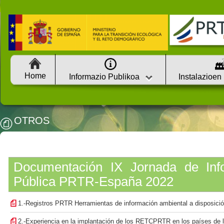
Home
Informazio Publikoa
Instalazioen
OTROS
Documentación IX Jornada de Info
Pública PRTR-España 2022
1.-Registros PRTR Herramientas de información ambiental a disposició
2.-Experiencia en la implantación de los RETCPRTR en los países de