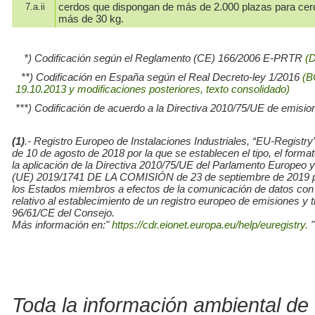
cerdos que dispongan de más de 2.000 plazas para cer
7.a.ii
más de 30 kg.
*) Codificación según el Reglamento (CE) 166/2006 E-PRTR
(
**) Codificación en España según el Real Decreto-ley 1/2016
(B
19.10.2013 y modificaciones posteriores, texto consolidado)
***) Codificación de acuerdo a la Directiva 2010/75/UE de emisio
(1)
.- Registro Europeo de Instalaciones Industriales, “EU-Re
de 10 de agosto de 2018 por la que se establecen el tipo, el for
la aplicación de la Directiva 2010/75/UE del Parlamento Europe
(UE) 2019/1741 DE LA COMISIÓN de 23 de septiembre de 2019 por l
los Estados miembros a efectos de la comunicación de datos con
relativo al establecimiento de un registro europeo de emisiones y
96/61/CE del Consejo.
Más información en:"
https://cdr.eionet.europa.eu/help/euregistry.
"
Toda la información ambiental de 