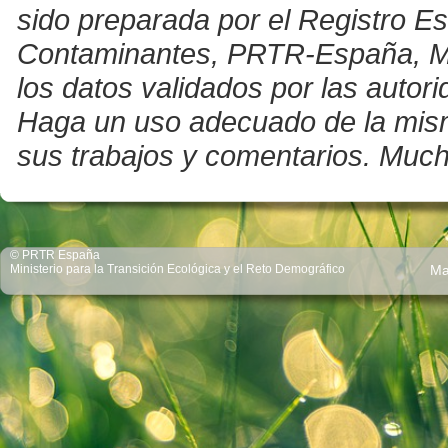
sido preparada por el Registro E
Contaminantes, PRTR-España, Mini
los datos validados por las auto
Haga un uso adecuado de la misma 
sus trabajos y comentarios. Much
© PRTR España
Ministerio para la Transición Ecológica y el Reto Demográfico
Ma