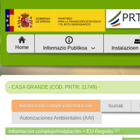
Home
Informazio Publikoa
Instalazioen
- CASA GRANDE (COD. PRTR: 11749) -
Información complejo/instalación
Isuriak
Autorizaciones Ambientales (AAI)
(1)
Información complejo/instalación + EU Registry