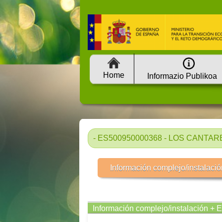
Home
Informazio Publikoa
- ES500950000368 - LOS CANTARE
Información complejo/instalació
Información complejo/instalación + 