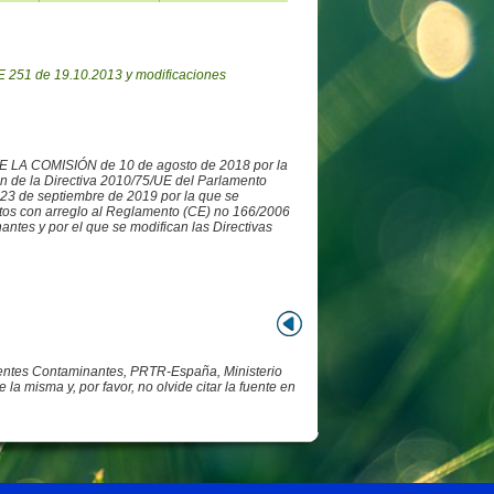
 251 de 19.10.2013 y modificaciones
DE LA COMISIÓN de 10 de agosto de 2018 por la
ón de la Directiva 2010/75/UE del Parlamento
3 de septiembre de 2019 por la que se
datos con arreglo al Reglamento (CE) no 166/2006
ntes y por el que se modifican las Directivas
Fuentes Contaminantes, PRTR-España, Ministerio
 misma y, por favor, no olvide citar la fuente en