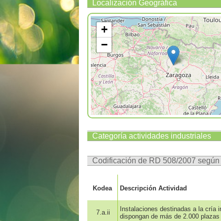
Localización Geográfica
+
−
Categoría actividades industriales
Codificación de RD 508/2007 segú
Kodea
Descripción Actividad
Instalaciones destinadas a la cría 
7.a.ii
dispongan de más de 2.000 plazas 