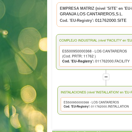
EMPRESA MATRIZ (nivel 'SITE' en 'EU-R
GRANJA LOS CANTAREROS,S.L.
011762000.SITE
Cod. 'EU-Registry':
COMPLEJO INDUSTRIAL (nivel 'FACILITY' en 'EU-
ES500950000368 - LOS CANTAREROS
(Cod. PRTR: 11762 )
Cod. 'EU-Registry':
011762000.FACILITY
INSTALACIONES (nivel 'INSTALLATION' en 'EU-Re
ES500950000368 - LOS CANTAREROS
Cod. 'EU-Registry':
011762000.INSTALLATION