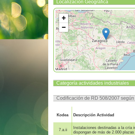
Localización Geográfica
+
−
Categoría actividades industriales
Codificación de RD 508/2007 segú
Kodea
Descripción Actividad
Instalaciones destinadas a la cría 
7.a.ii
dispongan de más de 2.000 plazas 