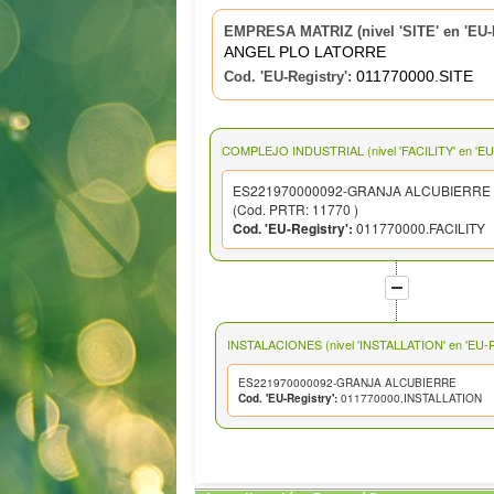
EMPRESA MATRIZ (nivel 'SITE' en 'EU-R
ANGEL PLO LATORRE
011770000.SITE
Cod. 'EU-Registry':
COMPLEJO INDUSTRIAL (nivel 'FACILITY' en 'EU-
ES221970000092-GRANJA ALCUBIERRE
(Cod. PRTR: 11770 )
Cod. 'EU-Registry':
011770000.FACILITY
INSTALACIONES (nivel 'INSTALLATION' en 'EU-Re
ES221970000092-GRANJA ALCUBIERRE
Cod. 'EU-Registry':
011770000.INSTALLATION