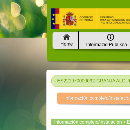
Home
Informazio Publikoa
- ES221970000092-GRANJA ALCUB
Información complejo/instalació
Información complejo/instalación + 