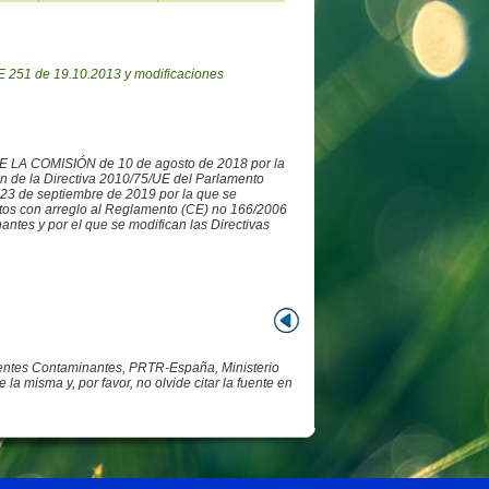
 251 de 19.10.2013 y modificaciones
DE LA COMISIÓN de 10 de agosto de 2018 por la
ón de la Directiva 2010/75/UE del Parlamento
3 de septiembre de 2019 por la que se
datos con arreglo al Reglamento (CE) no 166/2006
ntes y por el que se modifican las Directivas
Fuentes Contaminantes, PRTR-España, Ministerio
 misma y, por favor, no olvide citar la fuente en