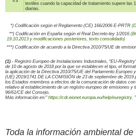
9.a
textiles cuando la capacidad de tratamiento supere las 
diarias.
*) Codificación según el Reglamento (CE) 166/2006 E-PRTR
(
**) Codificación en España según el Real Decreto-ley 1/2016
(B
19.10.2013 y modificaciones posteriores, texto consolidado)
***) Codificación de acuerdo a la Directiva 2010/75/UE de emisio
(1)
.- Registro Europeo de Instalaciones Industriales, “EU-Re
de 10 de agosto de 2018 por la que se establecen el tipo, el for
la aplicación de la Directiva 2010/75/UE del Parlamento Europe
(UE) 2019/1741 DE LA COMISIÓN de 23 de septiembre de 2019 por l
los Estados miembros a efectos de la comunicación de datos con
relativo al establecimiento de un registro europeo de emisiones y
96/61/CE del Consejo.
Más información en:"
https://cdr.eionet.europa.eu/help/euregistry.
"
Toda la información ambiental de 