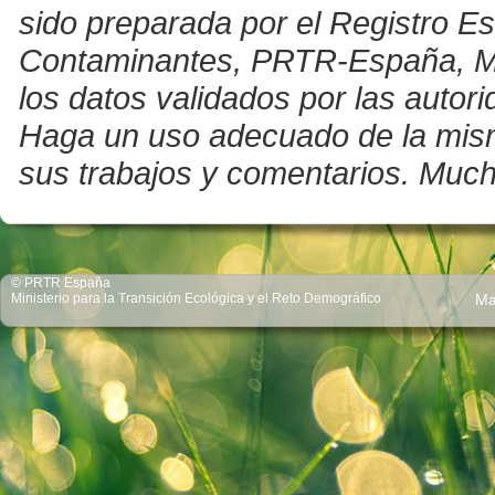
sido preparada por el Registro E
Contaminantes, PRTR-España, Mini
los datos validados por las auto
Haga un uso adecuado de la misma 
sus trabajos y comentarios. Much
© PRTR España
Ministerio para la Transición Ecológica y el Reto Demográfico
Ma