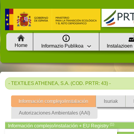
Home
Informazio Publikoa
Instalazioen
- TEXTILES ATHENEA, S.A. (COD. PRTR: 43) -
Información complejo/instalación
Isuriak
Autorizaciones Ambientales (AAI)
(1)
Información complejo/instalación + EU Registry