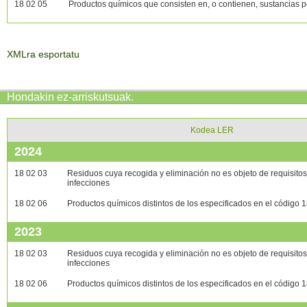
18 02 05
Productos químicos que consisten en, o contienen, sustancias p
XMLra esportatu
Hondakin ez-arriskutsuak
.
Kodea LER
2024
18 02 03
Residuos cuya recogida y eliminación no es objeto de requisitos
infecciones
18 02 06
Productos químicos distintos de los especificados en el código 
2023
18 02 03
Residuos cuya recogida y eliminación no es objeto de requisitos
infecciones
18 02 06
Productos químicos distintos de los especificados en el código 