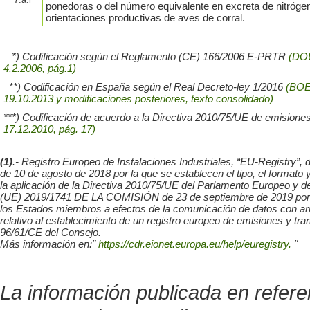
ponedoras o del número equivalente en excreta de nitróge
orientaciones productivas de aves de corral.
*) Codificación según el Reglamento (CE) 166/2006 E-PRTR
(DO
4.2.2006, pág.1)
**) Codificación en España según el Real Decreto-ley 1/2016
(BOE 
19.10.2013 y modificaciones posteriores, texto consolidado)
***) Codificación de acuerdo a la Directiva 2010/75/UE de emisiones
17.12.2010, pág. 17)
(1)
.- Registro Europeo de Instalaciones Industriales, “EU-Regis
de 10 de agosto de 2018 por la que se establecen el tipo, el format
la aplicación de la Directiva 2010/75/UE del Parlamento Europeo y
(UE) 2019/1741 DE LA COMISIÓN de 23 de septiembre de 2019 por la q
los Estados miembros a efectos de la comunicación de datos con ar
relativo al establecimiento de un registro europeo de emisiones y tr
96/61/CE del Consejo.
Más información en:"
https://cdr.eionet.europa.eu/help/euregistry.
"
La información publicada en refer