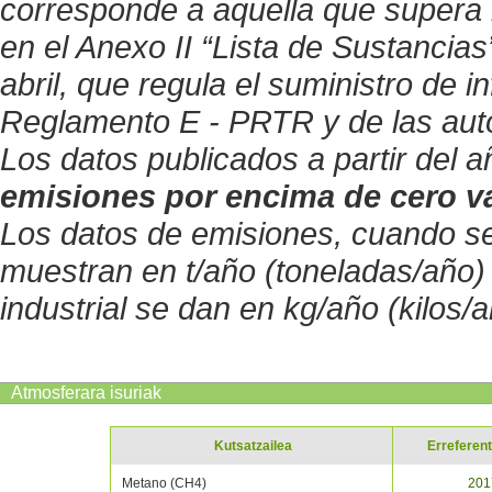
corresponde a aquella que supera 
en el Anexo II “Lista de Sustancia
abril, que regula el suministro de 
Reglamento E - PRTR y de las auto
Los datos publicados a partir del
emisiones por encima de cero v
Los datos de emisiones, cuando s
muestran en t/año (toneladas/año)
industrial se dan en kg/año (kilos/a
Atmosferara isuriak
Kutsatzailea
Erreferent
Metano (CH4)
201