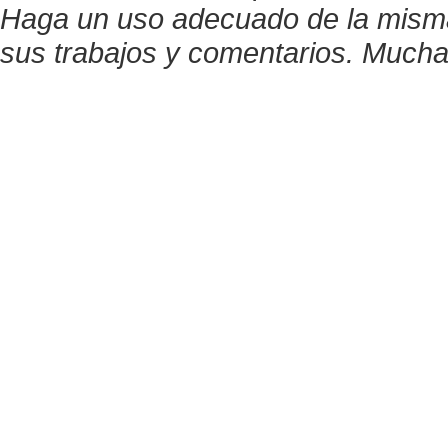
Haga un uso adecuado de la misma y
sus trabajos y comentarios. Mucha
© PRTR España
Ministerio para la Transición Ecológica y el Reto Demográfico
Ma