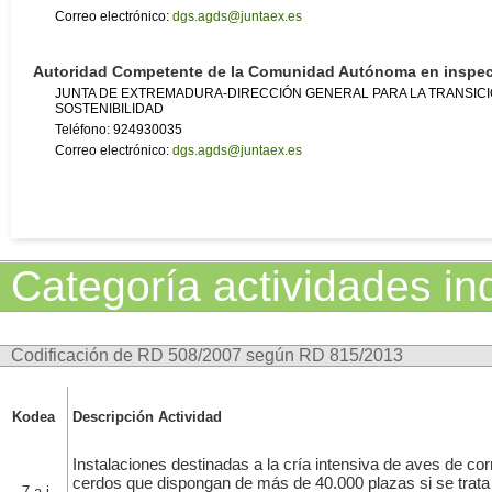
Correo electrónico:
dgs.agds@juntaex.es
Autoridad Competente de la Comunidad Autónoma en inspe
JUNTA DE EXTREMADURA-DIRECCIÓN GENERAL PARA LA TRANSICI
SOSTENIBILIDAD
Teléfono: 924930035
Correo electrónico:
dgs.agds@juntaex.es
Categoría actividades ind
Codificación de RD 508/2007 según RD 815/2013
Kodea
Descripción Actividad
Instalaciones destinadas a la cría intensiva de aves de cor
cerdos que dispongan de más de 40.000 plazas si se trata 
7.a.i