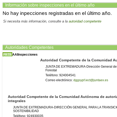
Información sobre inspecciones en el último año
No hay inpecciones registradas en el último año.
Si necesita más información, consulte a la
autoridad competente
Autoridades Competentes
PRTR
AAI
Inspecciones
Autoridad Competente de la Comunidad 
JUNTA DE EXTREMADURA-Dirección General de Ges
Forestal
Teléfono: 924004541
Correo electrónico:
dggsypf.iect@juntaex.es
Autoridad Competente de la Comunidad Autónoma de autori
integrales
JUNTA DE EXTREMADURA-DIRECCIÓN GENERAL PARA LA TRANSICI
SOSTENIBILIDAD
Teléfono: 924930035