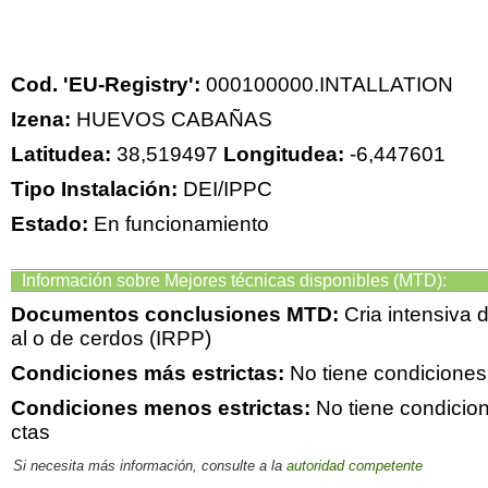
Cod. 'EU-Registry':
000100000.INTALLATION
Izena:
HUEVOS CABAÑAS
Latitudea:
38,519497
Longitudea:
-6,447601
Tipo Instalación:
DEI/IPPC
Estado:
En funcionamiento
Información sobre Mejores técnicas disponibles (MTD):
Documentos conclusiones MTD:
Cria intensiva 
al o de cerdos (IRPP)
Condiciones más estrictas:
No tiene condiciones
Condiciones menos estrictas:
No tiene condicio
ctas
Si necesita más información, consulte a la
autoridad competente