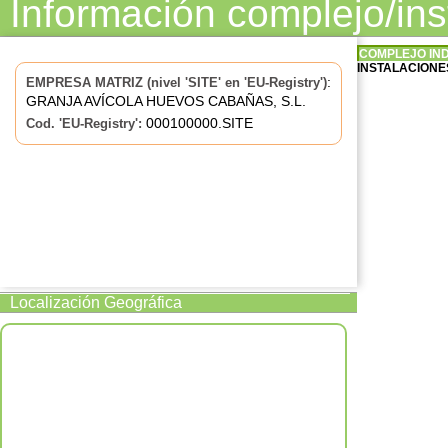
Información complejo/in
COMPLEJO IN
INSTALACIONES
:
EMPRESA MATRIZ (nivel 'SITE' en 'EU-Registry')
GRANJA AVÍCOLA HUEVOS CABAÑAS, S.L.
000100000.SITE
Cod. 'EU-Registry':
Localización Geográfica