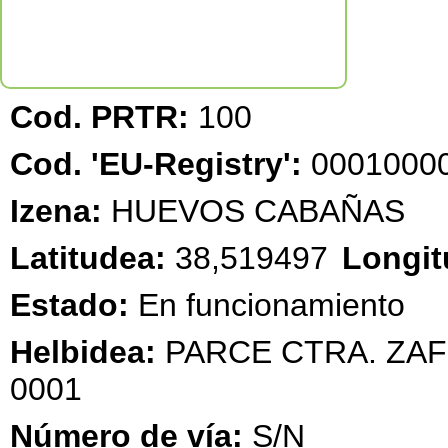
Cod. PRTR:
100
Cod. 'EU-Registry':
00010000
Izena:
HUEVOS CABAÑAS
Latitudea:
38,519497
Longit
Estado:
En funcionamiento
Helbidea:
PARCE CTRA. ZAFR
0001
Número de vía:
S/N