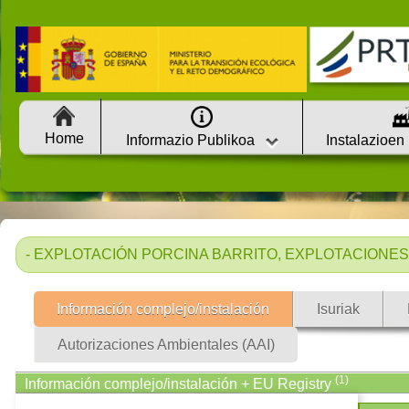
Home
Informazio Publikoa
Instalazioen
- EXPLOTACIÓN PORCINA BARRITO, EXPLOTACIONES PO
Información complejo/instalación
Isuriak
Autorizaciones Ambientales (AAI)
(1)
Información complejo/instalación + EU Registry