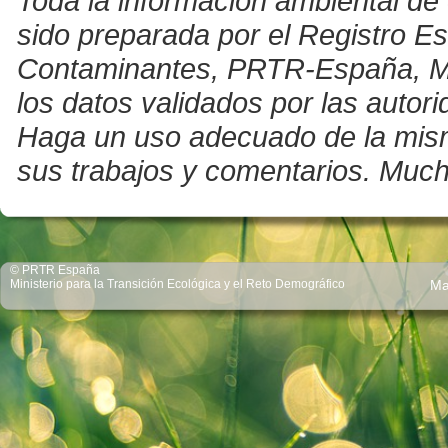
Toda la información ambiental de 
sido preparada por el Registro E
Contaminantes, PRTR-España, Mini
los datos validados por las auto
Haga un uso adecuado de la misma 
sus trabajos y comentarios. Much
© PRTR España
Ministerio para la Transición Ecológica y el Reto Demográfico
Ma